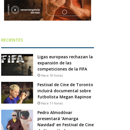
RECIENTES
Ligas europeas rechazan la
expansión de las
competiciones de la FIFA
Hace 10 horas
Festival de Cine de Toronto
incluirá documental sobre
futbolista Megan Rapinoe
Hace 11 horas
Pedro Almodóvar
presentará ‘Amarga
Navidad’ en Festival de Cine