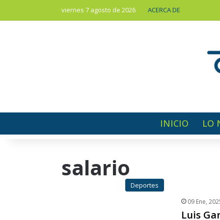
viernes 7 agosto de 2026
ACERCA DE
INICIO
LO 
salario
Deportes
09 Ene, 202
Luis Gar