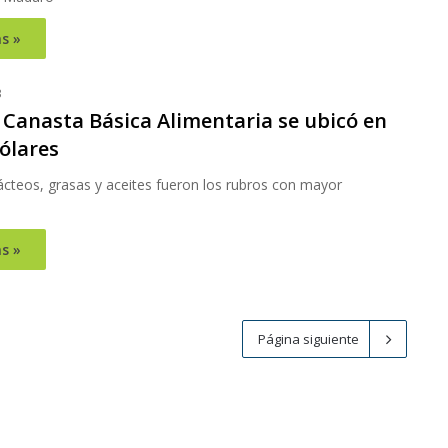
s »
3
 Canasta Básica Alimentaria se ubicó en
ólares
ácteos, grasas y aceites fueron los rubros con mayor
s »
Página siguiente