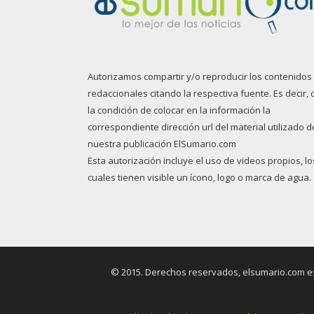
Autorizamos compartir y/o reproducir los contenidos
redaccionales citando la respectiva fuente. Es decir, 
la condición de colocar en la información la
correspondiente dirección url del material utilizado d
nuestra publicación ElSumario.com
Esta autorización incluye el uso de videos propios, lo
cuales tienen visible un ícono, logo o marca de agua.
© 2015. Derechos reservados, elsumario.com es 