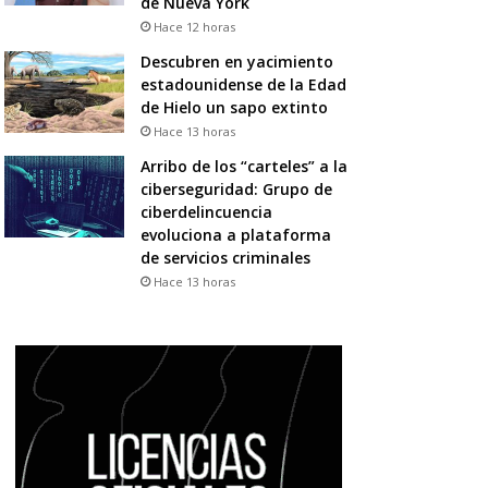
de Nueva York
Hace 12 horas
Descubren en yacimiento
estadounidense de la Edad
de Hielo un sapo extinto
Hace 13 horas
Arribo de los “carteles” a la
ciberseguridad: Grupo de
ciberdelincuencia
evoluciona a plataforma
de servicios criminales
Hace 13 horas