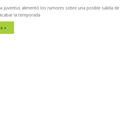
 la Juventus alimentó los rumores sobre una posible salida de
 acabar la temporada
s »