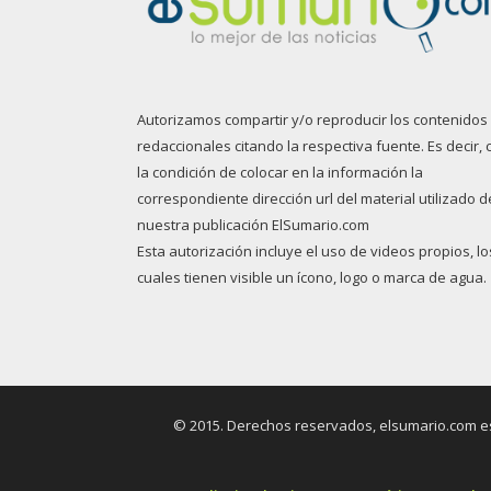
Autorizamos compartir y/o reproducir los contenidos
redaccionales citando la respectiva fuente. Es decir, 
la condición de colocar en la información la
correspondiente dirección url del material utilizado d
nuestra publicación ElSumario.com
Esta autorización incluye el uso de videos propios, lo
cuales tienen visible un ícono, logo o marca de agua.
© 2015. Derechos reservados, elsumario.com es 