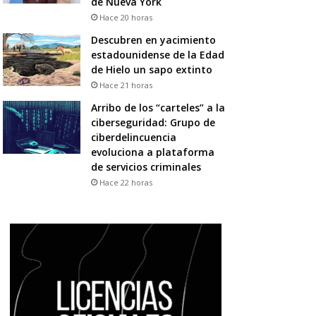
de Nueva York
Hace 20 horas
Descubren en yacimiento
estadounidense de la Edad
de Hielo un sapo extinto
Hace 21 horas
Arribo de los “carteles” a la
ciberseguridad: Grupo de
ciberdelincuencia
evoluciona a plataforma
de servicios criminales
Hace 22 horas