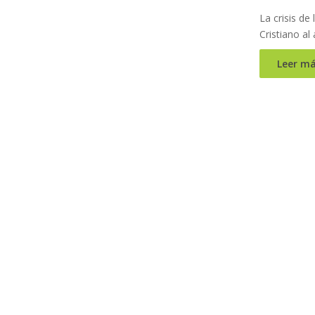
La crisis de
Cristiano al
Leer má