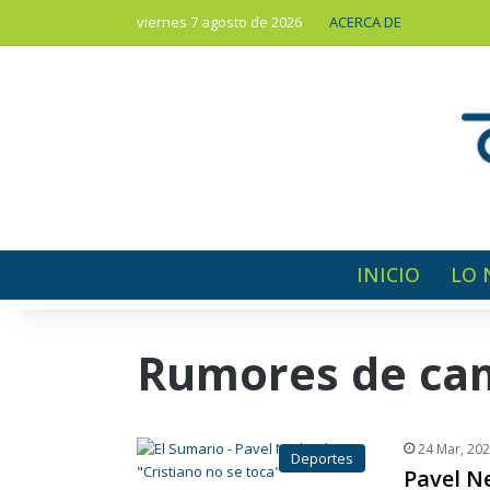
viernes 7 agosto de 2026
ACERCA DE
INICIO
LO 
Rumores de ca
24 Mar, 20
Deportes
Pavel N