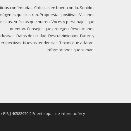
ticias confirmadas. Crónicas en buena onda. Sonidos
imágenes que ilustran. Propuestas positivas. Visiones
imistas. Artículos que nutren. Voces y personajes que
orientan. Consejos que protegen. Revelaciones
clusivas. Datos de utilidad. Descubrimientos. Futuro y
perspectivas. Nuevas tendencias. Textos que aclaran.
Informaciones que suman.
RIF: J-40582970-2 Fuente ppal. de información y