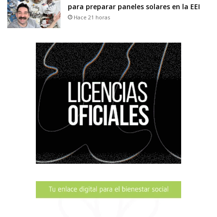
para preparar paneles solares en la EEI
Hace 21 horas