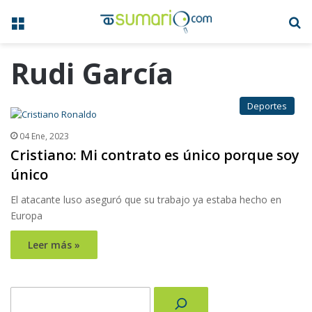
Menú
B
Rudi García
Deportes
04 Ene, 2023
Cristiano: Mi contrato es único porque soy
único
El atacante luso aseguró que su trabajo ya estaba hecho en
Europa
Leer más »
Buscar