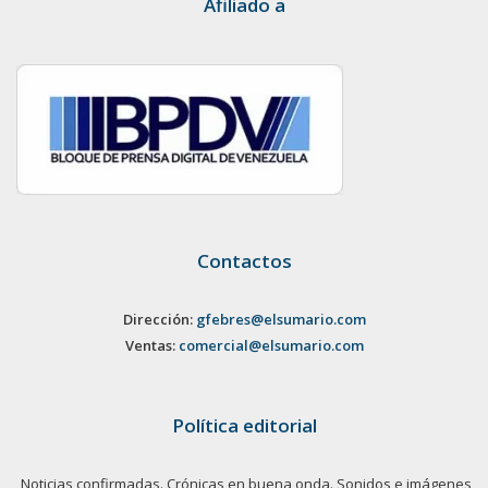
Afiliado a
Contactos
Dirección:
gfebres@elsumario.com
Ventas:
comercial@elsumario.com
Política editorial
Noticias confirmadas. Crónicas en buena onda. Sonidos e imágenes