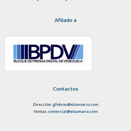
Afiliado a
Contactos
Dirección:
gfebres@elsumario.com
Ventas:
comercial@elsumario.com