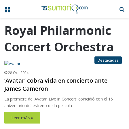
Menú
B
Royal Philarmonic
Concert Orchestra
Destacadas
28 Oct, 2024
‘Avatar’ cobra vida en concierto ante
James Cameron
La premiere de 'Avatar: Live in Concert' coincidió con el 15
aniversario del estreno de la película
Leer más »