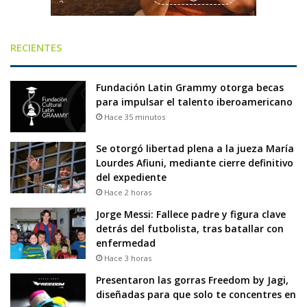
RECIENTES
Fundación Latin Grammy otorga becas
para impulsar el talento iberoamericano
Hace 35 minutos
Se otorgó libertad plena a la jueza María
Lourdes Afiuni, mediante cierre definitivo
del expediente
Hace 2 horas
Jorge Messi: Fallece padre y figura clave
detrás del futbolista, tras batallar con
enfermedad
Hace 3 horas
Presentaron las gorras Freedom by Jagi,
diseñadas para que solo te concentres en