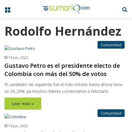
Menú
B
Rodolfo Hernández
Comunidad
19 Jun, 2022
Gustavo Petro es el presidente electo de
Colombia con más del 50% de votos
El candidato de izquierda fue el más votado hasta ahora tiene
un 50,29%; ya muchos líderes comenzaron a felicitarlo
Leer más »
Comunidad
19 Jun, 2022