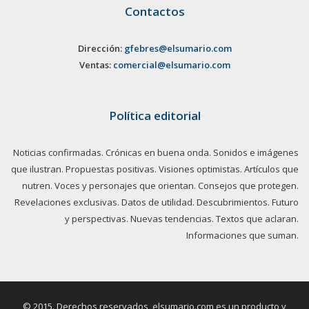
Contactos
Dirección:
gfebres@elsumario.com
Ventas:
comercial@elsumario.com
Política editorial
Noticias confirmadas. Crónicas en buena onda. Sonidos e imágenes
que ilustran. Propuestas positivas. Visiones optimistas. Artículos que
nutren. Voces y personajes que orientan. Consejos que protegen.
Revelaciones exclusivas. Datos de utilidad. Descubrimientos. Futuro
y perspectivas. Nuevas tendencias. Textos que aclaran.
Informaciones que suman.
© 2015. Derechos reservados, elsumario.com es un producto y