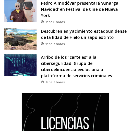
Pedro Almodóvar presentará ‘Amarga
Navidad’ en Festival de Cine de Nueva
York
Hace 6 horas
Descubren en yacimiento estadounidense
de la Edad de Hielo un sapo extinto
Hace 7 horas
Arribo de los “carteles” a la
ciberseguridad: Grupo de
ciberdelincuencia evoluciona a
plataforma de servicios criminales
Hace 7 horas