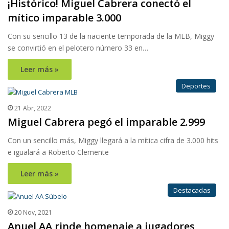
¡Histórico! Miguel Cabrera conectó el
mítico imparable 3.000
Con su sencillo 13 de la naciente temporada de la MLB, Miggy
se convirtió en el pelotero número 33 en…
Leer más »
Deportes
21 Abr, 2022
Miguel Cabrera pegó el imparable 2.999
Con un sencillo más, Miggy llegará a la mítica cifra de 3.000 hits
e igualará a Roberto Clemente
Leer más »
Destacadas
20 Nov, 2021
Anuel AA rinde homenaje a jugadores