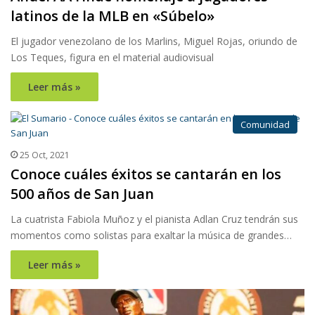
latinos de la MLB en «Súbelo»
El jugador venezolano de los Marlins, Miguel Rojas, oriundo de
Los Teques, figura en el material audiovisual
Leer más »
Comunidad
25 Oct, 2021
Conoce cuáles éxitos se cantarán en los
500 años de San Juan
La cuatrista Fabiola Muñoz y el pianista Adlan Cruz tendrán sus
momentos como solistas para exaltar la música de grandes…
Leer más »