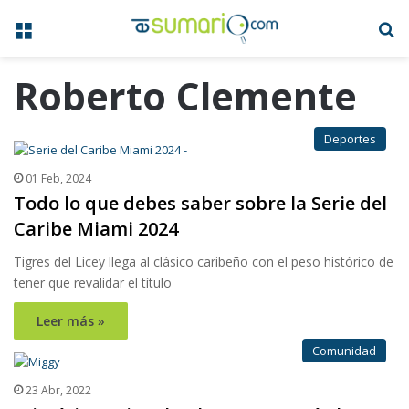
Menú
B
Roberto Clemente
Deportes
01 Feb, 2024
Todo lo que debes saber sobre la Serie del
Caribe Miami 2024
Tigres del Licey llega al clásico caribeño con el peso histórico de
tener que revalidar el título
Leer más »
Comunidad
23 Abr, 2022