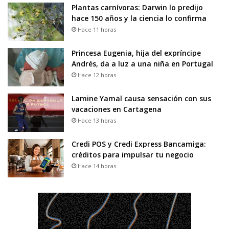
Plantas carnívoras: Darwin lo predijo
hace 150 años y la ciencia lo confirma
Hace 11 horas
Princesa Eugenia, hija del expríncipe
Andrés, da a luz a una niña en Portugal
Hace 12 horas
Lamine Yamal causa sensación con sus
vacaciones en Cartagena
Hace 13 horas
Credi POS y Credi Express Bancamiga:
créditos para impulsar tu negocio
Hace 14 horas