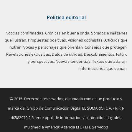
Política editorial
Noticias confirmadas. Crónicas en buena onda. Sonidos e imágenes
que ilustran. Propuestas positivas. Visiones optimistas. Artículos que
nutren. Voces y personajes que orientan. Consejos que protegen.
Revelaciones exclusivas. Datos de utilidad. Descubrimientos. Futuro
y perspectivas. Nuevas tendencias. Textos que aclaran.
Informaciones que suman.
© 2015. Derechos reservados, elsumario.com es un producto y
marca del Grupo de Comunicación Digital EL SUMARIO, C.A. / RIF: J-
40582970-2 Fuente ppal. de información y contenidos digitales
multimedia América: Agencia EFE / EFE Servicios