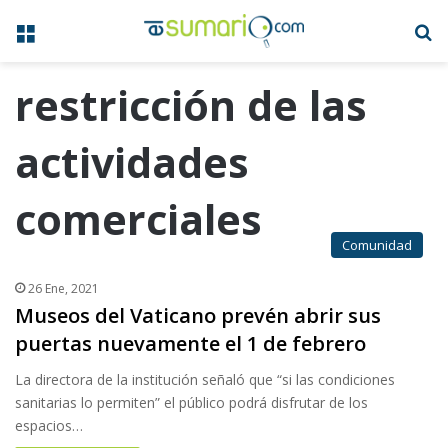
Menú
B
restricción de las
actividades
comerciales
Comunidad
26 Ene, 2021
Museos del Vaticano prevén abrir sus
puertas nuevamente el 1 de febrero
La directora de la institución señaló que “si las condiciones
sanitarias lo permiten” el público podrá disfrutar de los
espacios…