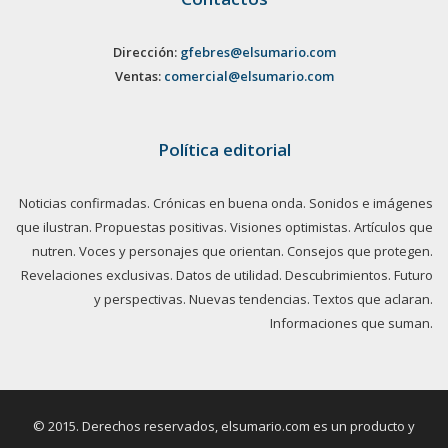
Dirección:
gfebres@elsumario.com
Ventas:
comercial@elsumario.com
Política editorial
Noticias confirmadas. Crónicas en buena onda. Sonidos e imágenes
que ilustran. Propuestas positivas. Visiones optimistas. Artículos que
nutren. Voces y personajes que orientan. Consejos que protegen.
Revelaciones exclusivas. Datos de utilidad. Descubrimientos. Futuro
y perspectivas. Nuevas tendencias. Textos que aclaran.
Informaciones que suman.
© 2015. Derechos reservados, elsumario.com es un producto y