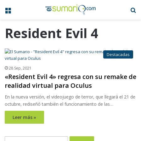
Menú
B
Resident Evil 4
Destacadas
28 Sep, 2021
«Resident Evil 4» regresa con su remake de
realidad virtual para Oculus
En la nueva versión, el videojuego de terror, que llegará el 21 de
octubre, rediseñó también el funcionamiento de las…
Leer más »
Buscar