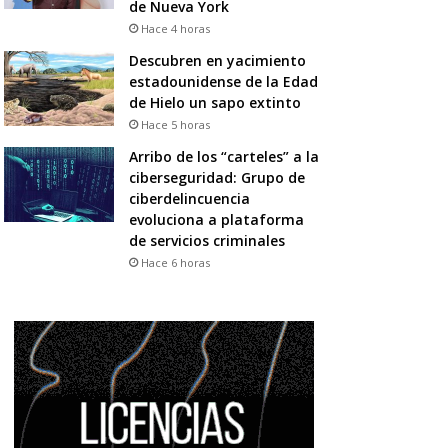
de Nueva York
Hace 4 horas
Descubren en yacimiento
estadounidense de la Edad
de Hielo un sapo extinto
Hace 5 horas
Arribo de los “carteles” a la
ciberseguridad: Grupo de
ciberdelincuencia
evoluciona a plataforma
de servicios criminales
Hace 6 horas