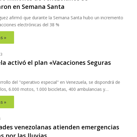
aron en Semana Santa
guez afirmó que durante la Semana Santa hubo un incremento
acciones electrónicas del 38 %
s »
23
la activó el plan «Vacaciones Seguras
rrollo del "operativo especial" en Venezuela, se dispondrá de
los, 6.000 motos, 1.000 bicicletas, 400 ambulancias y…
s »
3
ades venezolanas atienden emergencias
 por las lluvias