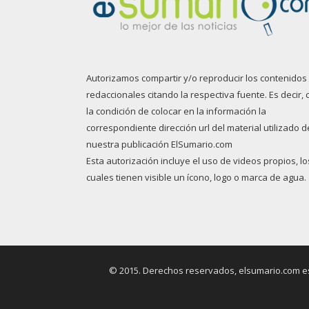
Autorizamos compartir y/o reproducir los contenidos
redaccionales citando la respectiva fuente. Es decir, 
la condición de colocar en la información la
correspondiente dirección url del material utilizado d
nuestra publicación ElSumario.com
Esta autorización incluye el uso de videos propios, lo
cuales tienen visible un ícono, logo o marca de agua.
© 2015. Derechos reservados, elsumario.com es 