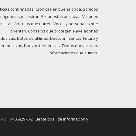
ticias confirmadas. Crónicas en buena onda. Sonidos
imágenes que ilustran. Propuestas positivas. Visiones
imistas. Artículos que nutren. Voces y personajes que
orientan. Consejos que protegen. Revelaciones
clusivas. Datos de utilidad. Descubrimientos. Futuro y
perspectivas. Nuevas tendencias. Textos que aclaran.
Informaciones que suman.
RIF: J-40582970-2 Fuente ppal. de información y