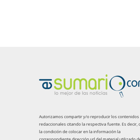
Autorizamos compartir y/o reproducir los contenidos
redaccionales citando la respectiva fuente. Es decir, 
la condición de colocar en la información la
correspondiente dirección url del material utilizado d