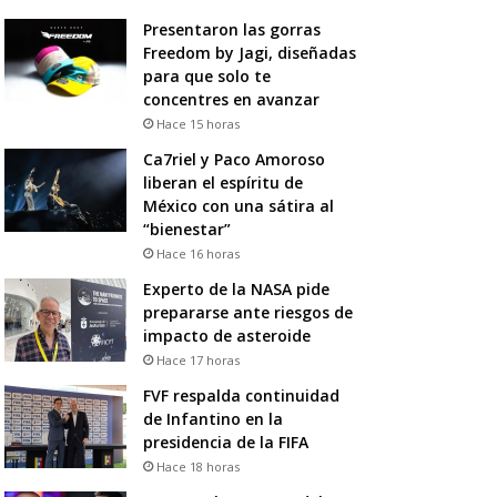
Presentaron las gorras
Freedom by Jagi, diseñadas
para que solo te
concentres en avanzar
Hace 15 horas
Ca7riel y Paco Amoroso
liberan el espíritu de
México con una sátira al
“bienestar”
Hace 16 horas
Experto de la NASA pide
prepararse ante riesgos de
impacto de asteroide
Hace 17 horas
FVF respalda continuidad
de Infantino en la
presidencia de la FIFA
Hace 18 horas