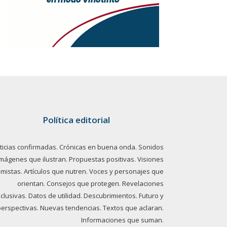
Política editorial
ticias confirmadas. Crónicas en buena onda. Sonidos
imágenes que ilustran. Propuestas positivas. Visiones
imistas. Artículos que nutren. Voces y personajes que
orientan. Consejos que protegen. Revelaciones
clusivas. Datos de utilidad. Descubrimientos. Futuro y
perspectivas. Nuevas tendencias. Textos que aclaran.
Informaciones que suman.