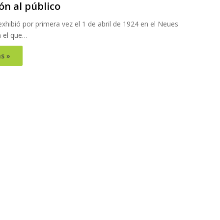
ón al público
exhibió por primera vez el 1 de abril de 1924 en el Neues
 el que…
s »