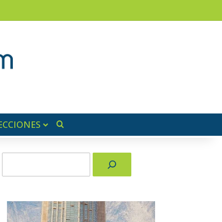
ram
ra lateral
ECCIONES
Buscar por
Buscar