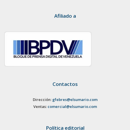
Afiliado a
Contactos
Dirección:
gfebres@elsumario.com
Ventas:
comercial@elsumario.com
Política editorial