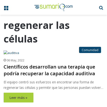
Menú
B
regenerar las
células
Comunidad
06 May, 2022
Científicos desarrollan una terapia que
podría recuperar la capacidad auditiva
El equipo centró sus esfuerzos en encontrar una forma de
regenerar las células y permitir que las personas puedan volver…
Leer más »