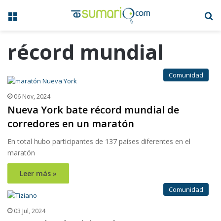
Menú
B
récord mundial
Comunidad
06 Nov, 2024
Nueva York bate récord mundial de
corredores en un maratón
En total hubo participantes de 137 países diferentes en el
maratón
Leer más »
Comunidad
03 Jul, 2024