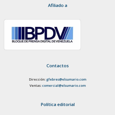
Afiliado a
Contactos
Dirección:
gfebres@elsumario.com
Ventas:
comercial@elsumario.com
Política editorial