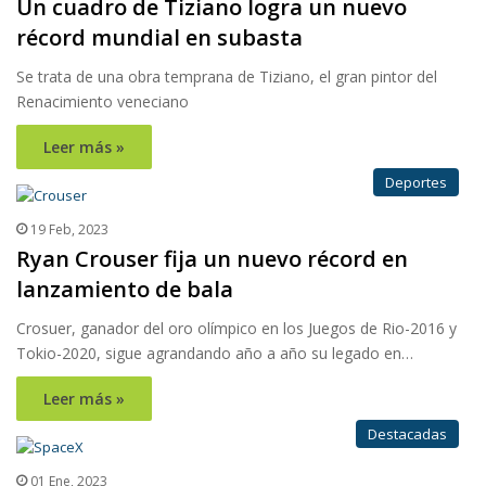
Un cuadro de Tiziano logra un nuevo
récord mundial en subasta
Se trata de una obra temprana de Tiziano, el gran pintor del
Renacimiento veneciano
Leer más »
Deportes
19 Feb, 2023
Ryan Crouser fija un nuevo récord en
lanzamiento de bala
Crosuer, ganador del oro olímpico en los Juegos de Rio-2016 y
Tokio-2020, sigue agrandando año a año su legado en…
Leer más »
Destacadas
01 Ene, 2023