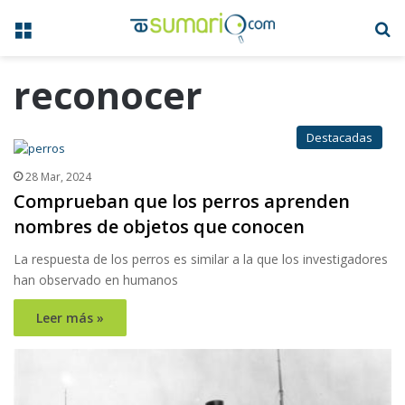
Menú
B
reconocer
Destacadas
28 Mar, 2024
Comprueban que los perros aprenden
nombres de objetos que conocen
La respuesta de los perros es similar a la que los investigadores
han observado en humanos
Leer más »