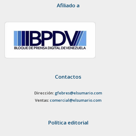
Afiliado a
Contactos
Dirección:
gfebres@elsumario.com
Ventas:
comercial@elsumario.com
Política editorial