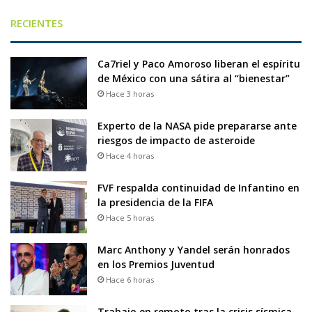
RECIENTES
Ca7riel y Paco Amoroso liberan el espíritu
de México con una sátira al “bienestar”
Hace 3 horas
Experto de la NASA pide prepararse ante
riesgos de impacto de asteroide
Hace 4 horas
FVF respalda continuidad de Infantino en
la presidencia de la FIFA
Hace 5 horas
Marc Anthony y Yandel serán honrados
en los Premios Juventud
Hace 6 horas
Trabajo en remoto tras la crisis sísmica