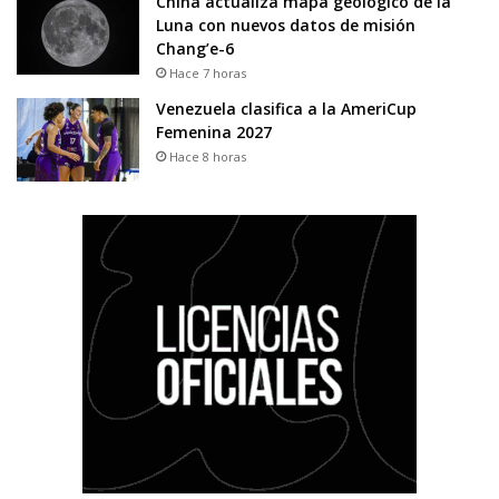
China actualiza mapa geológico de la
Luna con nuevos datos de misión
Chang’e-6
Hace 7 horas
Venezuela clasifica a la AmeriCup
Femenina 2027
Hace 8 horas