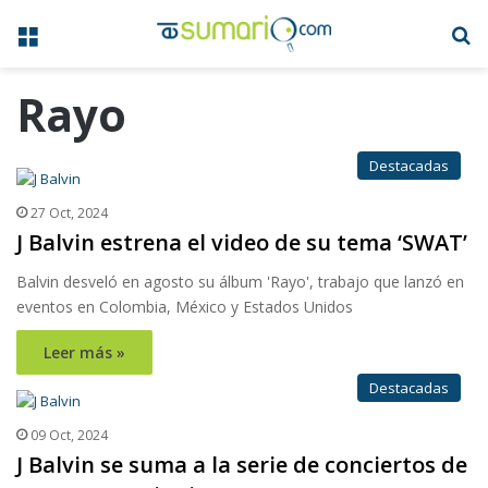
Menú
B
Rayo
Destacadas
27 Oct, 2024
J Balvin estrena el video de su tema ‘SWAT’
Balvin desveló en agosto su álbum 'Rayo', trabajo que lanzó en
eventos en Colombia, México y Estados Unidos
Leer más »
Destacadas
09 Oct, 2024
J Balvin se suma a la serie de conciertos de