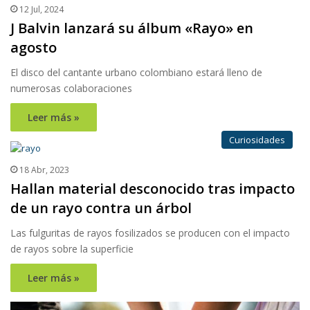
12 Jul, 2024
J Balvin lanzará su álbum «Rayo» en
agosto
El disco del cantante urbano colombiano estará lleno de
numerosas colaboraciones
Leer más »
Curiosidades
18 Abr, 2023
Hallan material desconocido tras impacto
de un rayo contra un árbol
Las fulguritas de rayos fosilizados se producen con el impacto
de rayos sobre la superficie
Leer más »