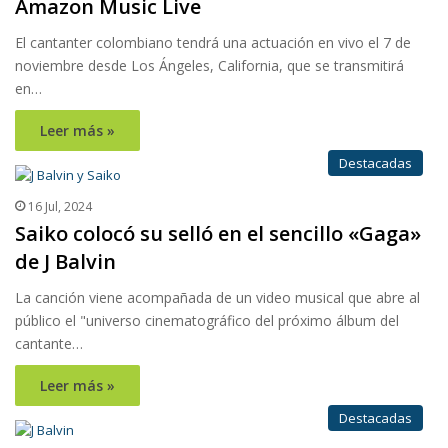
Amazon Music Live
El cantanter colombiano tendrá una actuación en vivo el 7 de
noviembre desde Los Ángeles, California, que se transmitirá
en…
Leer más »
Destacadas
16 Jul, 2024
Saiko colocó su selló en el sencillo «Gaga»
de J Balvin
La canción viene acompañada de un video musical que abre al
público el "universo cinematográfico del próximo álbum del
cantante…
Leer más »
Destacadas