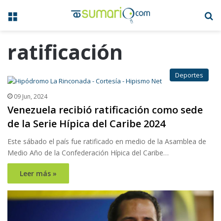
Menú
B
ratificación
Deportes
09 Jun, 2024
Venezuela recibió ratificación como sede
de la Serie Hípica del Caribe 2024
Este sábado el país fue ratificado en medio de la Asamblea de
Medio Año de la Confederación Hípica del Caribe…
Leer más »