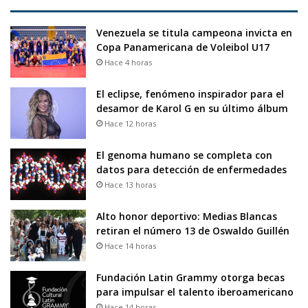
Venezuela se titula campeona invicta en
Copa Panamericana de Voleibol U17
Hace 4 horas
El eclipse, fenómeno inspirador para el
desamor de Karol G en su último álbum
Hace 12 horas
El genoma humano se completa con
datos para detección de enfermedades
Hace 13 horas
Alto honor deportivo: Medias Blancas
retiran el número 13 de Oswaldo Guillén
Hace 14 horas
Fundación Latin Grammy otorga becas
para impulsar el talento iberoamericano
Hace 14 horas