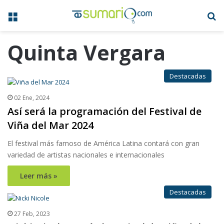
Menú
B
Quinta Vergara
Destacadas
02 Ene, 2024
Así será la programación del Festival de
Viña del Mar 2024
El festival más famoso de América Latina contará con gran
variedad de artistas nacionales e internacionales
Leer más »
Destacadas
27 Feb, 2023