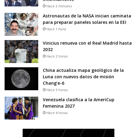
Hace 2 minutos
Astronautas de la NASA inician caminata
para preparar paneles solares en la EEI
Hace 1 hora
Vinicius renueva con el Real Madrid hasta
2032
Hace 2 horas
China actualiza mapa geológico de la
Luna con nuevos datos de misión
Chang’e-6
Hace 3 horas
Venezuela clasifica a la AmeriCup
Femenina 2027
Hace 4 horas