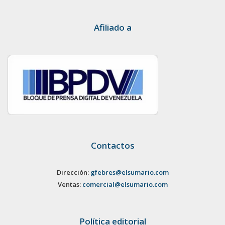
Afiliado a
Contactos
Dirección:
gfebres@elsumario.com
Ventas:
comercial@elsumario.com
Política editorial