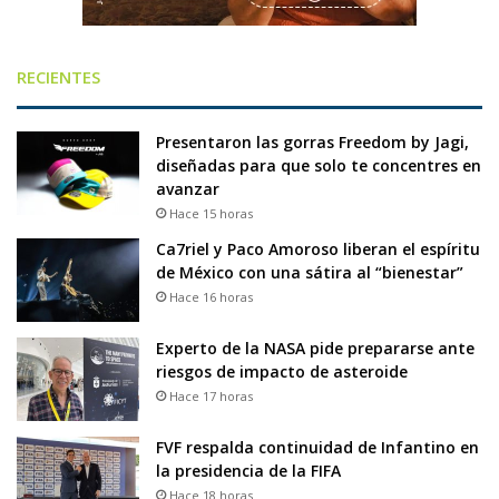
RECIENTES
Presentaron las gorras Freedom by Jagi,
diseñadas para que solo te concentres en
avanzar
Hace 15 horas
Ca7riel y Paco Amoroso liberan el espíritu
de México con una sátira al “bienestar”
Hace 16 horas
Experto de la NASA pide prepararse ante
riesgos de impacto de asteroide
Hace 17 horas
FVF respalda continuidad de Infantino en
la presidencia de la FIFA
Hace 18 horas