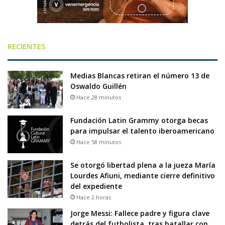
RECIENTES
Medias Blancas retiran el número 13 de
Oswaldo Guillén
Hace 28 minutos
Fundación Latin Grammy otorga becas
para impulsar el talento iberoamericano
Hace 58 minutos
Se otorgó libertad plena a la jueza María
Lourdes Afiuni, mediante cierre definitivo
del expediente
Hace 2 horas
Jorge Messi: Fallece padre y figura clave
detrás del futbolista, tras batallar con