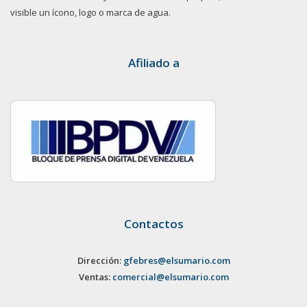
visible un ícono, logo o marca de agua.
Afiliado a
Contactos
Dirección:
gfebres@elsumario.com
Ventas:
comercial@elsumario.com