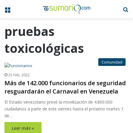
Menú
B
pruebas
toxicológicas
Comunidad
25 Feb, 2022
Más de 142.000 funcionarios de seguridad
resguardarán el Carnaval en Venezuela
El Estado venezolano prevé la movilización de 4.800.000
ciudadanos a partir de este viernes hasta el próximo martes 1
de…
Leer más »