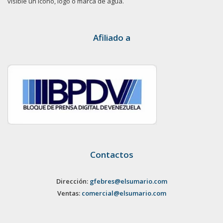
visible un ícono, logo o marca de agua.
Afiliado a
Contactos
Dirección:
gfebres@elsumario.com
Ventas:
comercial@elsumario.com