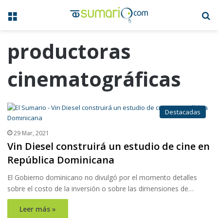
Menú
B
productoras
cinematográficas
Destacadas
29 Mar, 2021
Vin Diesel construirá un estudio de cine en
República Dominicana
El Gobierno dominicano no divulgó por el momento detalles
sobre el costo de la inversión o sobre las dimensiones de…
Leer más »