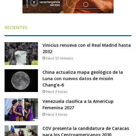
RECIENTES
Vinicius renueva con el Real Madrid hasta
2032
Hace 51 minutos
China actualiza mapa geológico de la
Luna con nuevos datos de misión
Chang’e-6
Hace 2 horas
Venezuela clasifica a la AmeriCup
Femenina 2027
Hace 3 horas
COV presenta la candidatura de Caracas
para los Centroamericanos 2030