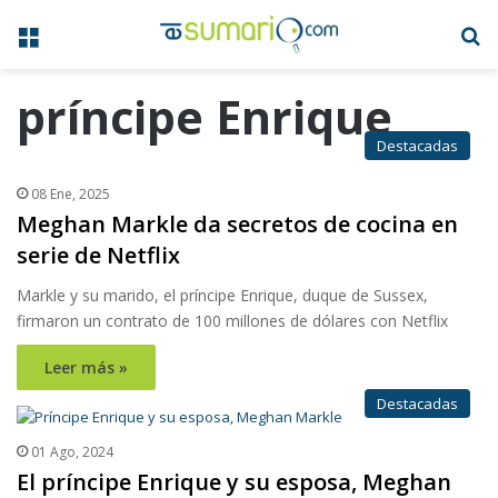
Menú
B
príncipe Enrique
Destacadas
08 Ene, 2025
Meghan Markle da secretos de cocina en
serie de Netflix
Markle y su marido, el príncipe Enrique, duque de Sussex,
firmaron un contrato de 100 millones de dólares con Netflix
Leer más »
Destacadas
01 Ago, 2024
El príncipe Enrique y su esposa, Meghan