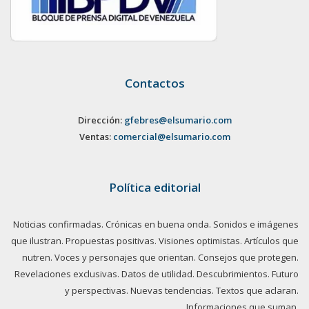
Contactos
Dirección:
gfebres@elsumario.com
Ventas:
comercial@elsumario.com
Política editorial
Noticias confirmadas. Crónicas en buena onda. Sonidos e imágenes
que ilustran. Propuestas positivas. Visiones optimistas. Artículos que
nutren. Voces y personajes que orientan. Consejos que protegen.
Revelaciones exclusivas. Datos de utilidad. Descubrimientos. Futuro
y perspectivas. Nuevas tendencias. Textos que aclaran.
Informaciones que suman.