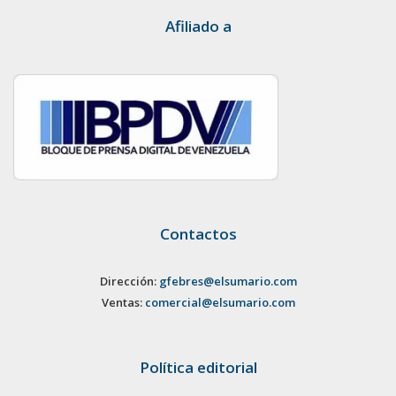
Afiliado a
Contactos
Dirección:
gfebres@elsumario.com
Ventas:
comercial@elsumario.com
Política editorial