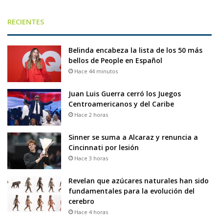
RECIENTES
Belinda encabeza la lista de los 50 más
bellos de People en Español
Hace 44 minutos
Juan Luis Guerra cerró los Juegos
Centroamericanos y del Caribe
Hace 2 horas
Sinner se suma a Alcaraz y renuncia a
Cincinnati por lesión
Hace 3 horas
Revelan que azúcares naturales han sido
fundamentales para la evolución del
cerebro
Hace 4 horas