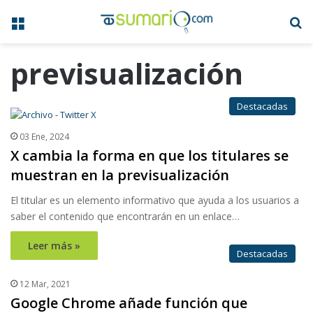
Menú
B
previsualización
Destacadas
03 Ene, 2024
X cambia la forma en que los titulares se
muestran en la previsualización
El titular es un elemento informativo que ayuda a los usuarios a
saber el contenido que encontrarán en un enlace…
Leer más »
Destacadas
12 Mar, 2021
Google Chrome añade función que