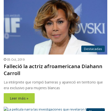
Destacadas
05 Oct, 2019
Falleció la actriz afroamericana Diahann
Carroll
La intérprete que rompió barreras y apareció en territorio que
era exclusivo para mujeres blancas
Leer más »