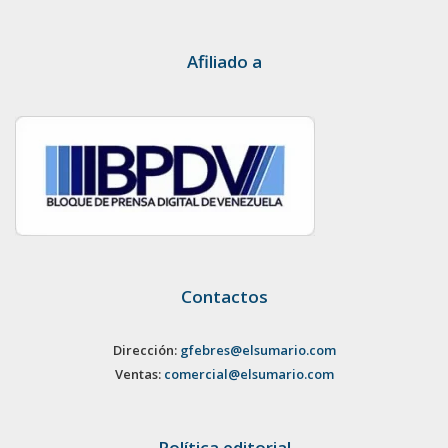
Afiliado a
Contactos
Dirección:
gfebres@elsumario.com
Ventas:
comercial@elsumario.com
Política editorial