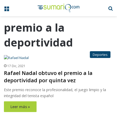
Menú
B
premio a la
deportividad
Deportes
17 Dic, 2021
Rafael Nadal obtuvo el premio a la
deportividad por quinta vez
Este premio reconoce la profesionalidad, el juego limpio y la
integridad del tenista español
Leer más »