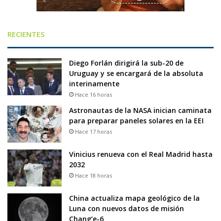
RECIENTES
Diego Forlán dirigirá la sub-20 de
Uruguay y se encargará de la absoluta
interinamente
Hace 16 horas
Astronautas de la NASA inician caminata
para preparar paneles solares en la EEI
Hace 17 horas
Vinicius renueva con el Real Madrid hasta
2032
Hace 18 horas
China actualiza mapa geológico de la
Luna con nuevos datos de misión
Chang’e-6