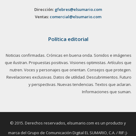
Dirección:
gfebres@elsumario.com
Ventas:
comercial@elsumario.com
Política editorial
Noticias confirmadas. Crónicas en buena onda. Sonidos e imágenes
que ilustran. Propuestas positivas. Visiones optimistas. Artículos que
nutren. Voces y personajes que orientan. Consejos que protegen.
Revelaciones exclusivas. Datos de utilidad. Descubrimientos. Futuro
y perspectivas. Nuevas tendencias. Textos que aclaran.
Informaciones que suman.
© 2015. Derechos reservados, elsumario.com es un producto y
marca del Grupo de Comunicación Digital EL SUMARIO, C.A. / RIF: J-