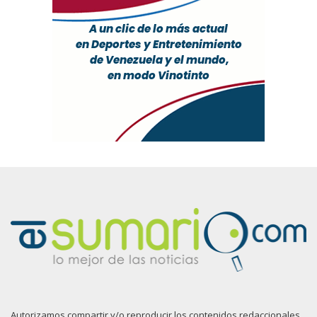
Autorizamos compartir y/o reproducir los contenidos redaccionales