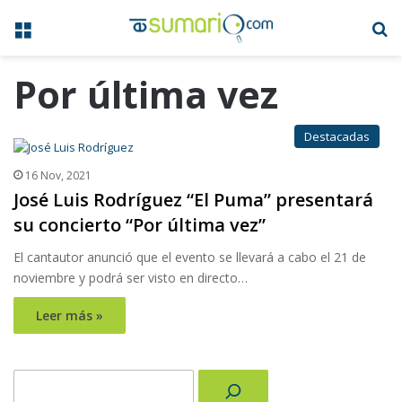
Menú
B
Por última vez
Destacadas
16 Nov, 2021
José Luis Rodríguez “El Puma” presentará
su concierto “Por última vez”
El cantautor anunció que el evento se llevará a cabo el 21 de
noviembre y podrá ser visto en directo…
Leer más »
Buscar