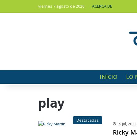
viernes 7 agosto de 2026
ACERCA DE
INICIO
LO 
play
Destacadas
19 Jul, 2023
Ricky M