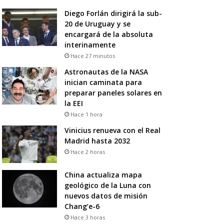
Diego Forlán dirigirá la sub-
20 de Uruguay y se
encargará de la absoluta
interinamente
Hace 27 minutos
Astronautas de la NASA
inician caminata para
preparar paneles solares en
la EEI
Hace 1 hora
Vinicius renueva con el Real
Madrid hasta 2032
Hace 2 horas
China actualiza mapa
geológico de la Luna con
nuevos datos de misión
Chang’e-6
Hace 3 horas