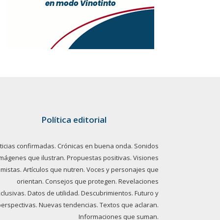
Política editorial
ticias confirmadas. Crónicas en buena onda. Sonidos
imágenes que ilustran. Propuestas positivas. Visiones
imistas. Artículos que nutren. Voces y personajes que
orientan. Consejos que protegen. Revelaciones
clusivas. Datos de utilidad. Descubrimientos. Futuro y
perspectivas. Nuevas tendencias. Textos que aclaran.
Informaciones que suman.