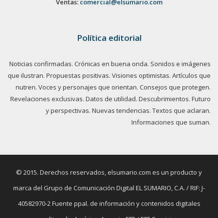
Ventas:
comercial@elsumario.com
Política editorial
Noticias confirmadas. Crónicas en buena onda. Sonidos e imágenes
que ilustran. Propuestas positivas. Visiones optimistas. Artículos que
nutren. Voces y personajes que orientan. Consejos que protegen.
Revelaciones exclusivas. Datos de utilidad. Descubrimientos. Futuro
y perspectivas. Nuevas tendencias. Textos que aclaran.
Informaciones que suman.
© 2015. Derechos reservados, elsumario.com es un producto y
marca del Grupo de Comunicación Digital EL SUMARIO, C.A. / RIF: J-
40582970-2 Fuente ppal. de información y contenidos digitales