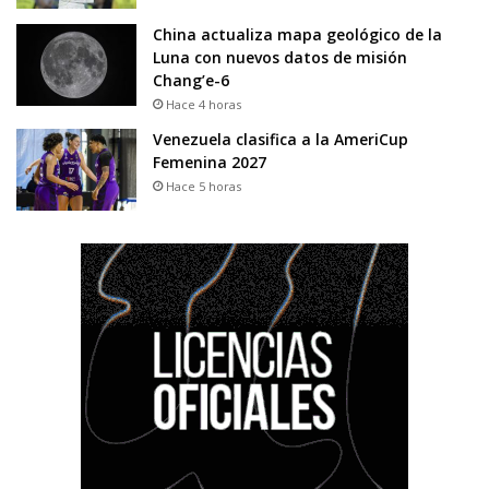
China actualiza mapa geológico de la
Luna con nuevos datos de misión
Chang’e-6
Hace 4 horas
Venezuela clasifica a la AmeriCup
Femenina 2027
Hace 5 horas