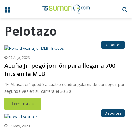
Menú
B
Pelotazo
Deportes
09 Ago, 2023
Acuña Jr. pegó jonrón para llegar a 700
hits en la MLB
"El Abusador" quedó a cuatro cuadrangulares de conseguir por
segunda vez en su carrera el 30-30
Leer más »
Deportes
02 May, 2023