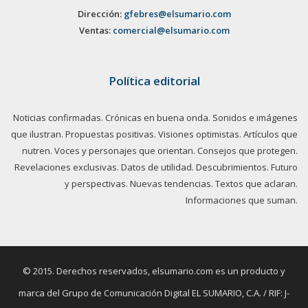
Dirección:
gfebres@elsumario.com
Ventas:
comercial@elsumario.com
Política editorial
Noticias confirmadas. Crónicas en buena onda. Sonidos e imágenes
que ilustran. Propuestas positivas. Visiones optimistas. Artículos que
nutren. Voces y personajes que orientan. Consejos que protegen.
Revelaciones exclusivas. Datos de utilidad. Descubrimientos. Futuro
y perspectivas. Nuevas tendencias. Textos que aclaran.
Informaciones que suman.
© 2015. Derechos reservados, elsumario.com es un producto y
marca del Grupo de Comunicación Digital EL SUMARIO, C.A. / RIF: J-