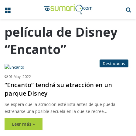
Menú
B
película de Disney
“Encanto”
Destacadas
01 May, 2022
“Encanto” tendrá su atracción en un
parque Disney
Se espera que la atracción esté lista antes de que pueda
estrenarse una posible secuela en la que se recree…
Leer más »