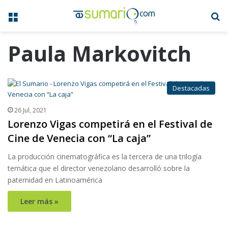
Menú
B
Paula Markovitch
Destacadas
26 Jul, 2021
Lorenzo Vigas competirá en el Festival de
Cine de Venecia con “La caja”
La producción cinematográfica es la tercera de una trilogía
temática que el director venezolano desarrolló sobre la
paternidad en Latinoamérica
Leer más »