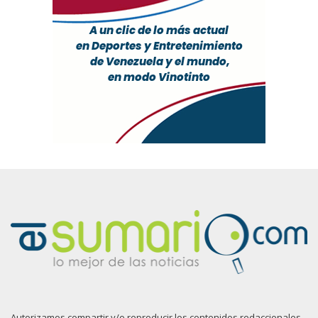
Autorizamos compartir y/o reproducir los contenidos redaccionales