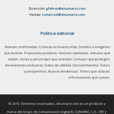
Dirección:
gfebres@elsumario.com
Ventas:
comercial@elsumario.com
Política editorial
Noticias confirmadas. Crónicas en buena onda. Sonidos e imágenes
que ilustran. Propuestas positivas. Visiones optimistas. Artículos que
nutren. Voces y personajes que orientan. Consejos que protegen.
Revelaciones exclusivas. Datos de utilidad. Descubrimientos. Futuro
y perspectivas. Nuevas tendencias. Textos que aclaran.
Informaciones que suman.
© 2015. Derechos reservados, elsumario.com es un producto y
marca del Grupo de Comunicación Digital EL SUMARIO, C.A. / RIF: J-