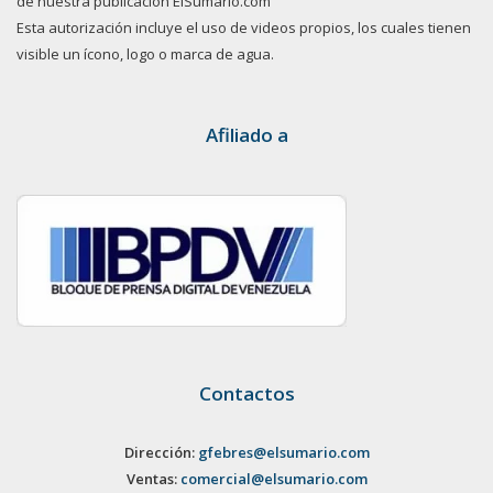
de nuestra publicación ElSumario.com
Esta autorización incluye el uso de videos propios, los cuales tienen
visible un ícono, logo o marca de agua.
Afiliado a
Contactos
Dirección:
gfebres@elsumario.com
Ventas:
comercial@elsumario.com