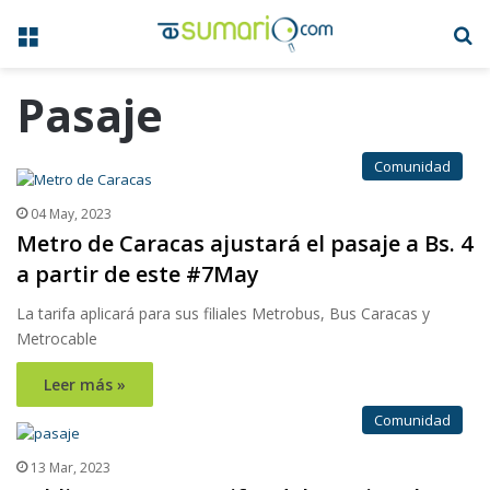
Menú
B
Pasaje
Comunidad
04 May, 2023
Metro de Caracas ajustará el pasaje a Bs. 4
a partir de este #7May
La tarifa aplicará para sus filiales Metrobus, Bus Caracas y
Metrocable
Leer más »
Comunidad
13 Mar, 2023