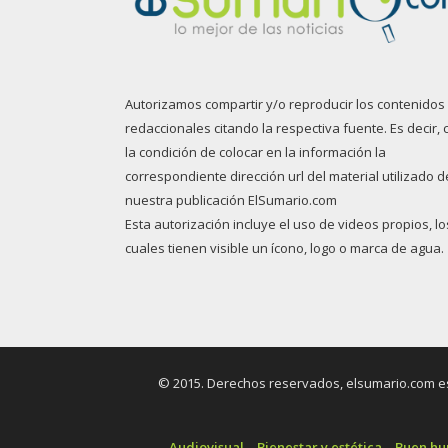
Autorizamos compartir y/o reproducir los contenidos
redaccionales citando la respectiva fuente. Es decir, 
la condición de colocar en la información la
correspondiente dirección url del material utilizado d
nuestra publicación ElSumario.com
Esta autorización incluye el uso de videos propios, lo
cuales tienen visible un ícono, logo o marca de agua.
© 2015. Derechos reservados, elsumario.com es 
Audiovisual
Bienestar y estética
Buen h