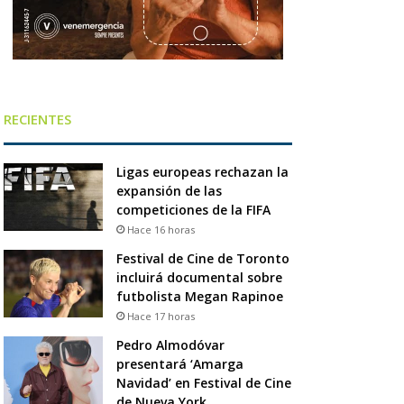
RECIENTES
Ligas europeas rechazan la
expansión de las
competiciones de la FIFA
Hace 16 horas
Festival de Cine de Toronto
incluirá documental sobre
futbolista Megan Rapinoe
Hace 17 horas
Pedro Almodóvar
presentará ‘Amarga
Navidad’ en Festival de Cine
de Nueva York