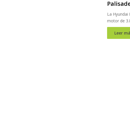
Palisad
La Hyundai 
motor de 3.
Leer má