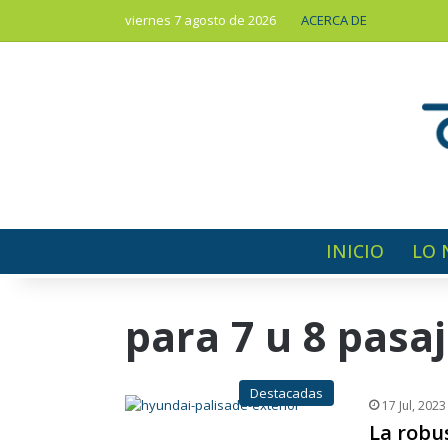
viernes 7 agosto de 2026
ACERCA DE
INICIO
LO 
para 7 u 8 pasa
Destacadas
17 Jul, 2023
La robu