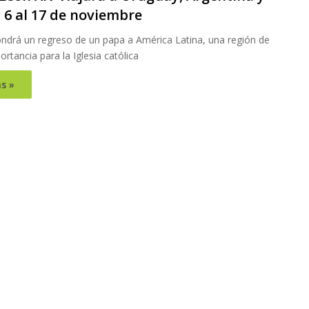
 6 al 17 de noviembre
ondrá un regreso de un papa a América Latina, una región de
ortancia para la Iglesia católica
s »