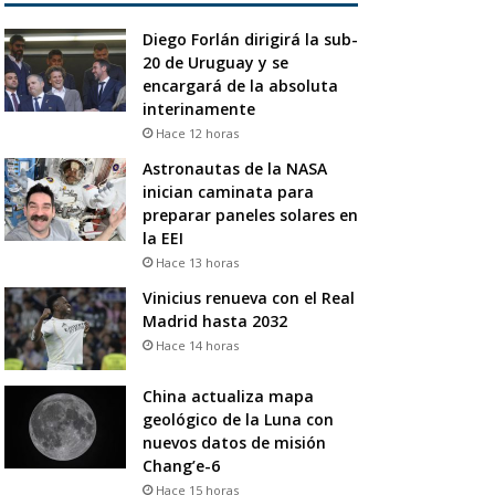
Diego Forlán dirigirá la sub-
20 de Uruguay y se
encargará de la absoluta
interinamente
Hace 12 horas
Astronautas de la NASA
inician caminata para
preparar paneles solares en
la EEI
Hace 13 horas
Vinicius renueva con el Real
Madrid hasta 2032
Hace 14 horas
China actualiza mapa
geológico de la Luna con
nuevos datos de misión
Chang’e-6
Hace 15 horas