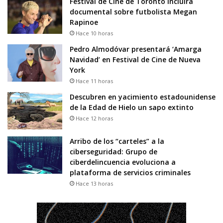
Festival de Cine de Toronto incluirá
documental sobre futbolista Megan
Rapinoe
Hace 10 horas
Pedro Almodóvar presentará ‘Amarga
Navidad’ en Festival de Cine de Nueva
York
Hace 11 horas
Descubren en yacimiento estadounidense
de la Edad de Hielo un sapo extinto
Hace 12 horas
Arribo de los “carteles” a la
ciberseguridad: Grupo de
ciberdelincuencia evoluciona a
plataforma de servicios criminales
Hace 13 horas