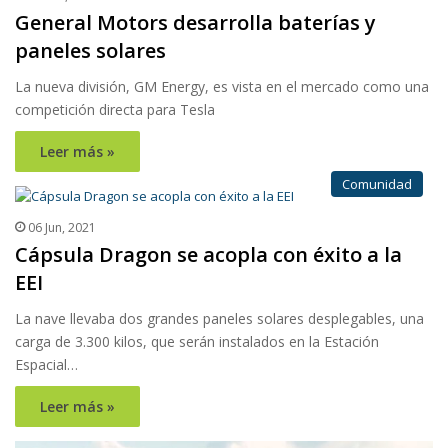
General Motors desarrolla baterías y
paneles solares
La nueva división, GM Energy, es vista en el mercado como una
competición directa para Tesla
Leer más »
Comunidad
06 Jun, 2021
Cápsula Dragon se acopla con éxito a la
EEI
La nave llevaba dos grandes paneles solares desplegables, una
carga de 3.300 kilos, que serán instalados en la Estación
Espacial…
Leer más »