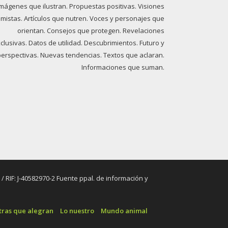
imágenes que ilustran. Propuestas positivas. Visiones
imistas. Artículos que nutren. Voces y personajes que
orientan. Consejos que protegen. Revelaciones
clusivas. Datos de utilidad. Descubrimientos. Futuro y
perspectivas. Nuevas tendencias. Textos que aclaran.
Informaciones que suman.
RIF: J-40582970-2 Fuente ppal. de información y
tras que alegran
Lo nuestro
Mundo animal