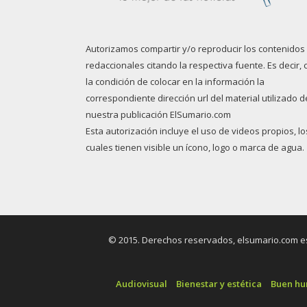
Autorizamos compartir y/o reproducir los contenidos
redaccionales citando la respectiva fuente. Es decir, 
la condición de colocar en la información la
correspondiente dirección url del material utilizado d
nuestra publicación ElSumario.com
Esta autorización incluye el uso de videos propios, lo
cuales tienen visible un ícono, logo o marca de agua.
© 2015. Derechos reservados, elsumario.com es 
Audiovisual
Bienestar y estética
Buen h