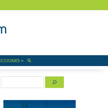
ram
ra lateral
ECCIONES
Buscar por
Buscar