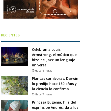
RECIENTES
Celebran a Louis
Armstrong, el músico que
hizo del jazz un lenguaje
universal
Hace 6 horas
Plantas carnívoras: Darwin
lo predijo hace 150 años y
la ciencia lo confirma
Hace 7 horas
Princesa Eugenia, hija del
expríncipe Andrés, da a luz