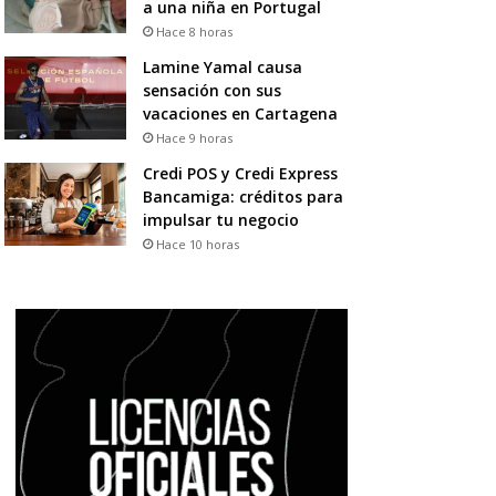
a una niña en Portugal
Hace 8 horas
Lamine Yamal causa
sensación con sus
vacaciones en Cartagena
Hace 9 horas
Credi POS y Credi Express
Bancamiga: créditos para
impulsar tu negocio
Hace 10 horas