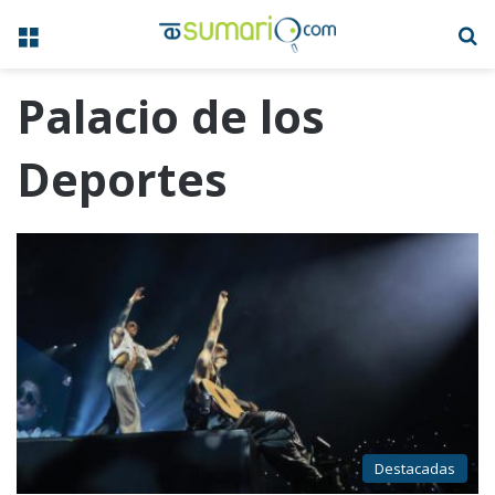
Menú
B
Palacio de los
Deportes
Destacadas