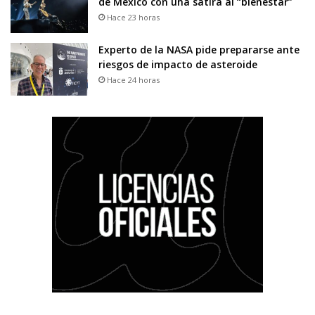
de México con una sátira al “bienestar”
Hace 23 horas
Experto de la NASA pide prepararse ante
riesgos de impacto de asteroide
Hace 24 horas