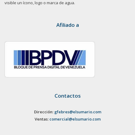
visible un ícono, logo o marca de agua.
Afiliado a
Contactos
Dirección:
gfebres@elsumario.com
Ventas:
comercial@elsumario.com