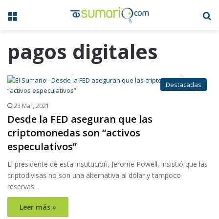
Menú
B
pagos digitales
Destacadas
23 Mar, 2021
Desde la FED aseguran que las
criptomonedas son “activos
especulativos”
El presidente de esta institución, Jerome Powell, insistió que las
criptodivisas no son una alternativa al dólar y tampoco
reservas…
Leer más »