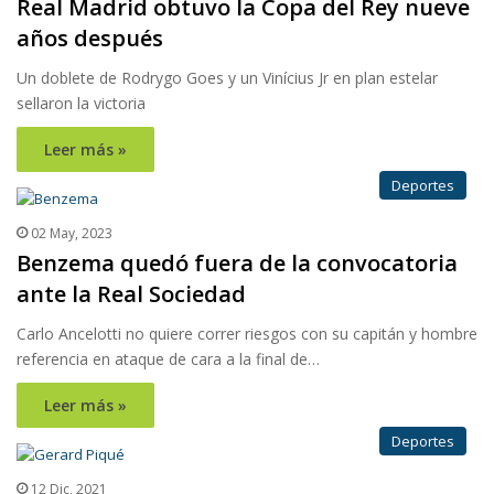
Real Madrid obtuvo la Copa del Rey nueve
años después
Un doblete de Rodrygo Goes y un Vinícius Jr en plan estelar
sellaron la victoria
Leer más »
Deportes
02 May, 2023
Benzema quedó fuera de la convocatoria
ante la Real Sociedad
Carlo Ancelotti no quiere correr riesgos con su capitán y hombre
referencia en ataque de cara a la final de…
Leer más »
Deportes
12 Dic, 2021