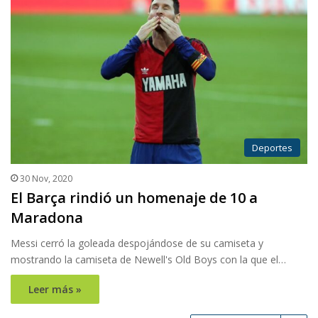
Deportes
30 Nov, 2020
El Barça rindió un homenaje de 10 a
Maradona
Messi cerró la goleada despojándose de su camiseta y
mostrando la camiseta de Newell's Old Boys con la que el…
Leer más »