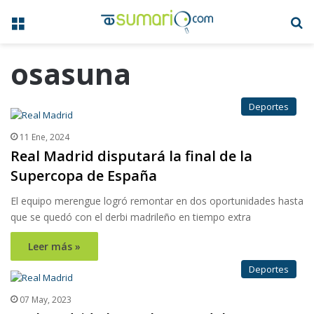
Menú
B
osasuna
Deportes
11 Ene, 2024
Real Madrid disputará la final de la
Supercopa de España
El equipo merengue logró remontar en dos oportunidades hasta
que se quedó con el derbi madrileño en tiempo extra
Leer más »
Deportes
07 May, 2023