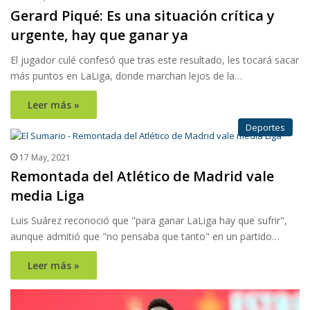
Gerard Piqué: Es una situación crítica y
urgente, hay que ganar ya
El jugador culé confesó que tras este resultado, les tocará sacar
más puntos en LaLiga, donde marchan lejos de la…
Leer más »
Deportes
17 May, 2021
Remontada del Atlético de Madrid vale
media Liga
Luis Suárez reconoció que "para ganar LaLiga hay que sufrir",
aunque admitió que "no pensaba que tanto" en un partido…
Leer más »