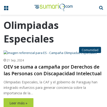
Menú
B
Olimpiadas
Especiales
Comunidad
21 Sep, 2024
OEV se suma a campaña por Derechos de
las Personas con Discapacidad Intelectual
Olimpiadas Especiales, la CAF y el gobierno de Paraguay han
integrado esfuerzos para generar conciencia sobre la
importancia de la…
Leer más »