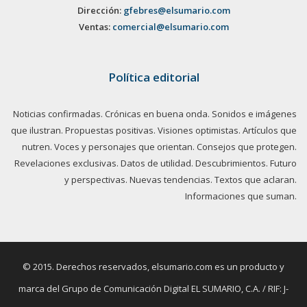
Dirección:
gfebres@elsumario.com
Ventas:
comercial@elsumario.com
Política editorial
Noticias confirmadas. Crónicas en buena onda. Sonidos e imágenes
que ilustran. Propuestas positivas. Visiones optimistas. Artículos que
nutren. Voces y personajes que orientan. Consejos que protegen.
Revelaciones exclusivas. Datos de utilidad. Descubrimientos. Futuro
y perspectivas. Nuevas tendencias. Textos que aclaran.
Informaciones que suman.
© 2015. Derechos reservados, elsumario.com es un producto y
marca del Grupo de Comunicación Digital EL SUMARIO, C.A. / RIF: J-