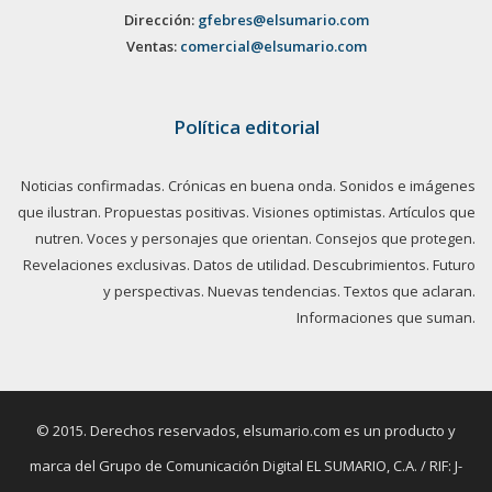
Dirección:
gfebres@elsumario.com
Ventas:
comercial@elsumario.com
Política editorial
Noticias confirmadas. Crónicas en buena onda. Sonidos e imágenes
que ilustran. Propuestas positivas. Visiones optimistas. Artículos que
nutren. Voces y personajes que orientan. Consejos que protegen.
Revelaciones exclusivas. Datos de utilidad. Descubrimientos. Futuro
y perspectivas. Nuevas tendencias. Textos que aclaran.
Informaciones que suman.
© 2015. Derechos reservados, elsumario.com es un producto y
marca del Grupo de Comunicación Digital EL SUMARIO, C.A. / RIF: J-