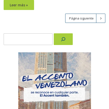
Leer más »
Página siguiente
Buscar