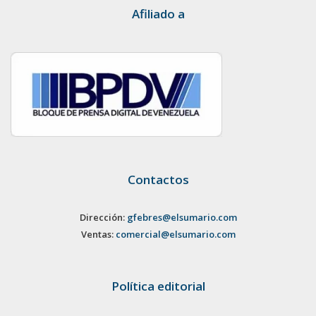
Afiliado a
Contactos
Dirección:
gfebres@elsumario.com
Ventas:
comercial@elsumario.com
Política editorial