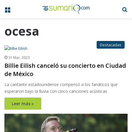
Menú
B
ocesa
Destacadas
31 Mar, 2023
Billie Eilish canceló su concierto en Ciudad
de México
La cantante estadounidense compensó a los fanáticos que
esperaron bajo la lluvia con cinco canciones acústicas
Leer más »