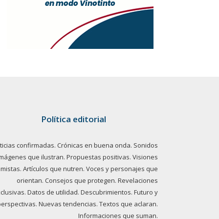
Política editorial
ticias confirmadas. Crónicas en buena onda. Sonidos
imágenes que ilustran. Propuestas positivas. Visiones
imistas. Artículos que nutren. Voces y personajes que
orientan. Consejos que protegen. Revelaciones
clusivas. Datos de utilidad. Descubrimientos. Futuro y
perspectivas. Nuevas tendencias. Textos que aclaran.
Informaciones que suman.