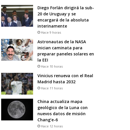
Diego Forlán dirigirá la sub-
20 de Uruguay y se
encargará de la absoluta
interinamente
Hace 9 horas
Astronautas de la NASA
inician caminata para
preparar paneles solares en
la EEI
Hace 10 horas
Vinicius renueva con el Real
Madrid hasta 2032
Hace 11 horas
China actualiza mapa
geológico de la Luna con
nuevos datos de misión
Chang’e-6
Hace 12 horas