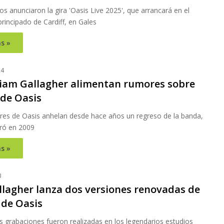
 anunciaron la gira 'Oasis Live 2025', que arrancará en el
principado de Cardiff, en Gales
s »
24
Liam Gallagher alimentan rumores sobre
 de Oasis
res de Oasis anhelan desde hace años un regreso de la banda,
ró en 2009
s »
3
llagher lanza dos versiones renovadas de
 de Oasis
s grabaciones fueron realizadas en los legendarios estudios