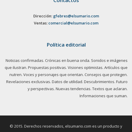
Contactos
Dirección:
gfebres@elsumario.com
Ventas:
comercial@elsumario.com
Política editorial
Noticias confirmadas. Crónicas en buena onda. Sonidos e imágenes
que ilustran. Propuestas positivas. Visiones optimistas. Artículos que
nutren. Voces y personajes que orientan. Consejos que protegen.
Revelaciones exclusivas. Datos de utilidad. Descubrimientos. Futuro
y perspectivas. Nuevas tendencias. Textos que aclaran.
Informaciones que suman.
© 2015. Derechos reservados, elsumario.com es un producto y