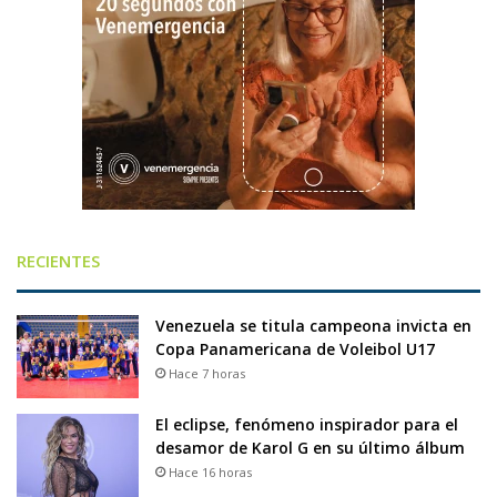
RECIENTES
Venezuela se titula campeona invicta en
Copa Panamericana de Voleibol U17
Hace 7 horas
El eclipse, fenómeno inspirador para el
desamor de Karol G en su último álbum
Hace 16 horas