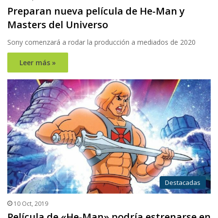
Preparan nueva película de He-Man y
Masters del Universo
Sony comenzará a rodar la producción a mediados de 2020
Leer más »
Destacadas
10 Oct, 2019
Película de «He-Man» podría estrenarse en