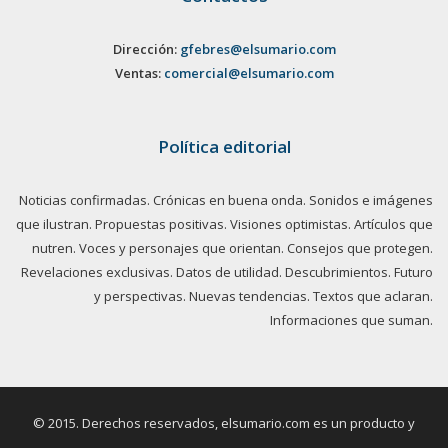
Dirección:
gfebres@elsumario.com
Ventas:
comercial@elsumario.com
Política editorial
Noticias confirmadas. Crónicas en buena onda. Sonidos e imágenes
que ilustran. Propuestas positivas. Visiones optimistas. Artículos que
nutren. Voces y personajes que orientan. Consejos que protegen.
Revelaciones exclusivas. Datos de utilidad. Descubrimientos. Futuro
y perspectivas. Nuevas tendencias. Textos que aclaran.
Informaciones que suman.
© 2015. Derechos reservados, elsumario.com es un producto y