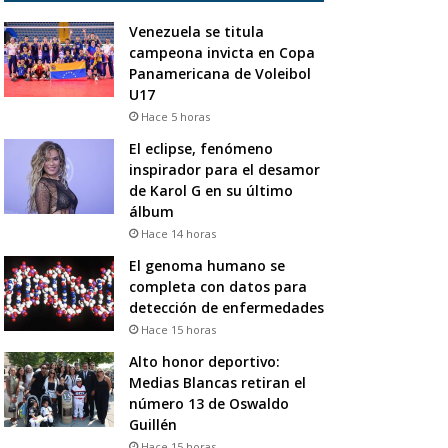
Venezuela se titula
campeona invicta en Copa
Panamericana de Voleibol
U17
Hace 5 horas
El eclipse, fenómeno
inspirador para el desamor
de Karol G en su último
álbum
Hace 14 horas
El genoma humano se
completa con datos para
detección de enfermedades
Hace 15 horas
Alto honor deportivo:
Medias Blancas retiran el
número 13 de Oswaldo
Guillén
Hace 15 horas