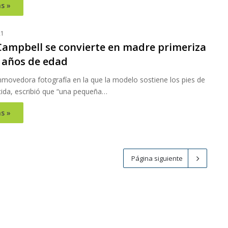
s »
21
ampbell se convierte en madre primeriza
0 años de edad
movedora fotografía en la que la modelo sostiene los pies de
cida, escribió que “una pequeña…
s »
Página siguiente