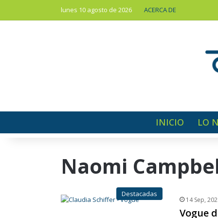
lunes 10 agosto de 2026
ACERCA DE
INICIO
LO 
Naomi Campbel
Destacadas
14 Sep, 202
Vogue d