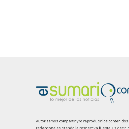
Autorizamos compartir y/o reproducir los contenidos
redaccionales citando la respectiva fuente. Es decir, 