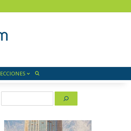
am
a lateral
SECCIONES
Buscar por
Buscar