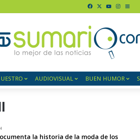
Facebook
X
YouTube
Instagr
Barr
NUESTRO
AUDIOVISUAL
BUEN HUMOR
l
4
ocumenta la historia de la moda de los