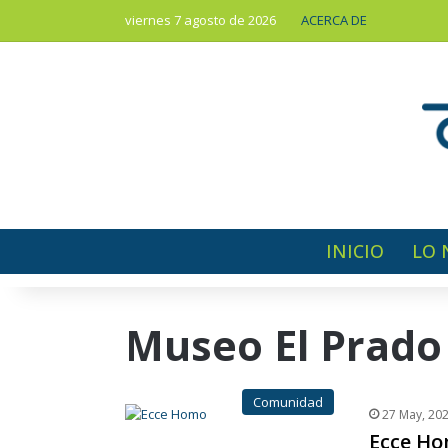
viernes 7 agosto de 2026
ACERCA DE
INICIO
LO 
Museo El Prado
Comunidad
27 May, 20
Ecce Ho