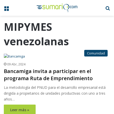
Menú
B
MIPYMES
venezolanas
Comunidad
09 Abr, 2024
Bancamiga invita a participar en el
programa Ruta de Emprendimiento
La metodología del PNUD para el desarrollo empresarial está
dirigida a propietarios de unidades productivas con uno a tres
años…
Leer más »