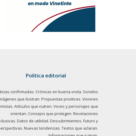
Política editorial
ticias confirmadas. Crónicas en buena onda. Sonidos
imágenes que ilustran. Propuestas positivas. Visiones
imistas. Artículos que nutren. Voces y personajes que
orientan. Consejos que protegen. Revelaciones
clusivas. Datos de utilidad. Descubrimientos. Futuro y
perspectivas. Nuevas tendencias. Textos que aclaran.
Informaciones que suman.