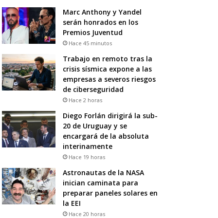
Marc Anthony y Yandel
serán honrados en los
Premios Juventud
Hace 45 minutos
Trabajo en remoto tras la
crisis sísmica expone a las
empresas a severos riesgos
de ciberseguridad
Hace 2 horas
Diego Forlán dirigirá la sub-
20 de Uruguay y se
encargará de la absoluta
interinamente
Hace 19 horas
Astronautas de la NASA
inician caminata para
preparar paneles solares en
la EEI
Hace 20 horas