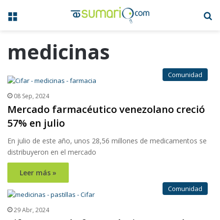
Menú
B
medicinas
Comunidad
08 Sep, 2024
Mercado farmacéutico venezolano creció
57% en julio
En julio de este año, unos 28,56 millones de medicamentos se
distribuyeron en el mercado
Leer más »
Comunidad
29 Abr, 2024