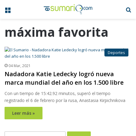
Menú
B
máxima favorita
Deportes
04 Mar, 2021
Nadadora Katie Ledecky logró nueva
marca mundial del año en los 1.500 libre
Con un tiempo de 15:42.92 minutos, superó el tiempo
registrado el 6 de febrero por la rusa, Anastasia Kirpichnikova
Leer más »
Buscar