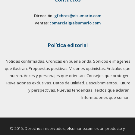
Dirección:
gfebres@elsumario.com
Ventas:
comercial@elsumario.com
Política editorial
Noticias confirmadas. Crónicas en buena onda. Sonidos e imágenes
que ilustran. Propuestas positivas. Visiones optimistas. Artículos que
nutren. Voces y personajes que orientan. Consejos que protegen.
Revelaciones exclusivas. Datos de utilidad. Descubrimientos. Futuro
y perspectivas. Nuevas tendencias. Textos que aclaran.
Informaciones que suman.
© 2015. Derechos reservados, elsumario.com es un producto y