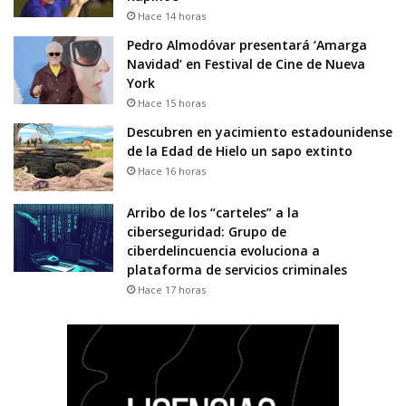
Hace 14 horas
Pedro Almodóvar presentará ‘Amarga
Navidad’ en Festival de Cine de Nueva
York
Hace 15 horas
Descubren en yacimiento estadounidense
de la Edad de Hielo un sapo extinto
Hace 16 horas
Arribo de los “carteles” a la
ciberseguridad: Grupo de
ciberdelincuencia evoluciona a
plataforma de servicios criminales
Hace 17 horas